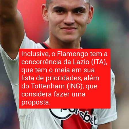
Inclusive, o Flamengo tem a
concorrência da Lazio (ITA),
que tem o meia em sua
lista de prioridades, além
do Tottenham (ING), que
considera fazer uma
proposta.