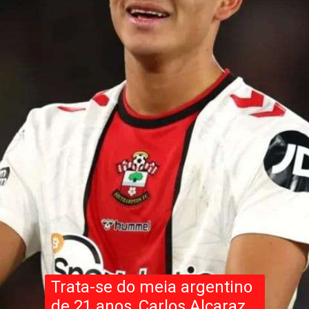
Trata-se do meia argentino
de 21 anos, Carlos Alcaraz,