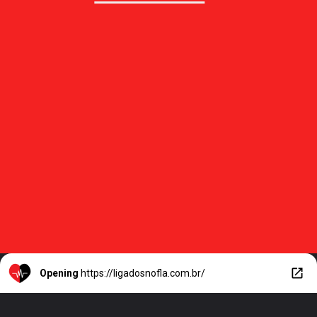
Opening
https://ligadosnofla.com.br/