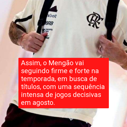
Assim, o Mengão vai
seguindo firme e forte na
temporada, em busca de
títulos, com uma sequência
intensa de jogos decisivas
em agosto.