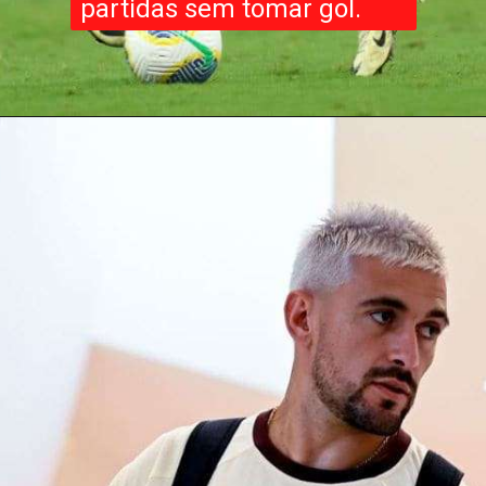
partidas sem tomar gol.